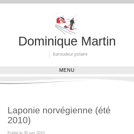
Dominique Martin
Baroudeur polaire
MENU
Laponie norvégienne (été
2010)
14
Publié le
30 juin 2010