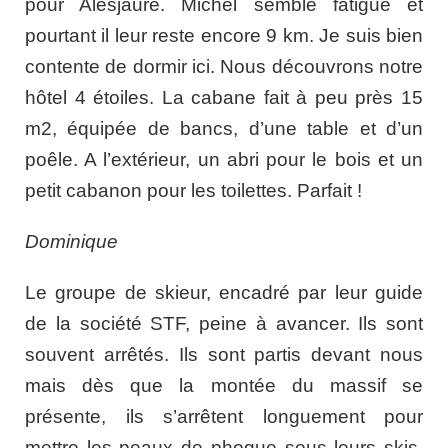
pour Alesjaure. Michel semble fatigué et
pourtant il leur reste encore 9 km. Je suis bien
contente de dormir ici. Nous découvrons notre
hôtel 4 étoiles. La cabane fait à peu près 15
m2, équipée de bancs, d’une table et d’un
poêle. A l’extérieur, un abri pour le bois et un
petit cabanon pour les toilettes. Parfait !
Dominique
Le groupe de skieur, encadré par leur guide
de la société STF, peine à avancer. Ils sont
souvent arrêtés. Ils sont partis devant nous
mais dès que la montée du massif se
présente, ils s’arrêtent longuement pour
mettre les peaux de phoque sous leurs skis.