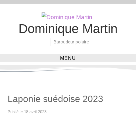
Dominique Martin
Baroudeur polaire
MENU
Laponie suédoise 2023
12
Publié le
18 avril 2023
mai
2023