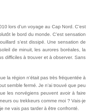
 2010 lors d’un voyage au Cap Nord. C’est
 plutôt le bord du monde. C’est sensation
ouillard s’est dissipé. Une sensation de
oleil de minuit, les aurores boréales, la
s difficiles à trouver et à observer. Sans
e la région n’était pas très fréquentée à
tout semble fermé. Je n’ai trouvé que peu
que les norvégiens peuvent avoir à faire
onneurs ou trekkeurs comme moi ? Vais-je
 ne vais pas tarder à être confronté.