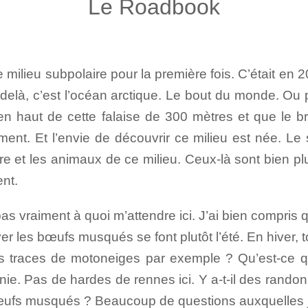
Le Roadbook
le milieu subpolaire pour la première fois. C’était en
-delà, c’est l’océan arctique. Le bout du monde. Ou
en haut de cette falaise de 300 mètres et que le br
ment. Et l’envie de découvrir ce milieu est née. Le s
ire et les animaux de ce milieu. Ceux-là sont bien plu
ent.
s vraiment à quoi m’attendre ici. J’ai bien compris qu
ver les bœufs musqués se font plutôt l’été. En hiver, 
 des traces de motoneiges par exemple ? Qu’est-ce 
nie. Pas de hardes de rennes ici. Y a-t-il des rand
bœufs musqués ? Beaucoup de questions auxquelles je