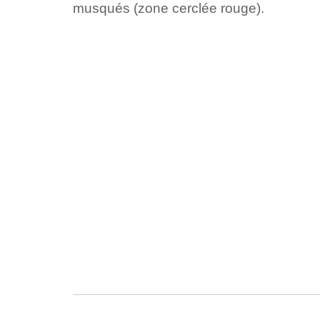
musqués (zone cerclée rouge).