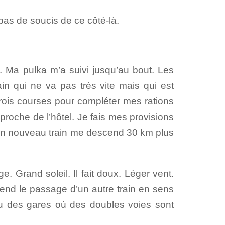
pas de soucis de ce côté-là.
. Ma pulka m’a suivi jusqu’au bout. Les
ain qui ne va pas très vite mais qui est
trois courses pour compléter mes rations
 proche de l’hôtel. Je fais mes provisions
 un nouveau train me descend 30 km plus
. Grand soleil. Il fait doux. Léger vent.
tend le passage d’un autre train en sens
eau des gares où des doubles voies sont