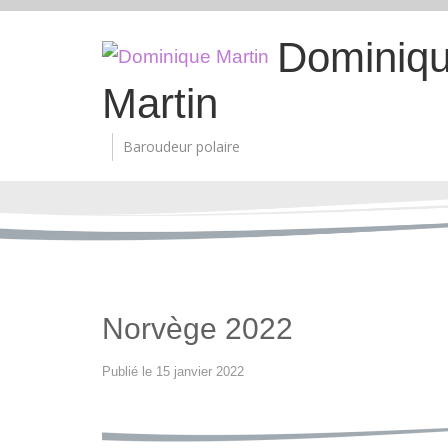
Dominiq
Martin
Baroudeur polaire
Norvège 2022
13
Publié le
15 janvier 2022
mars
2022