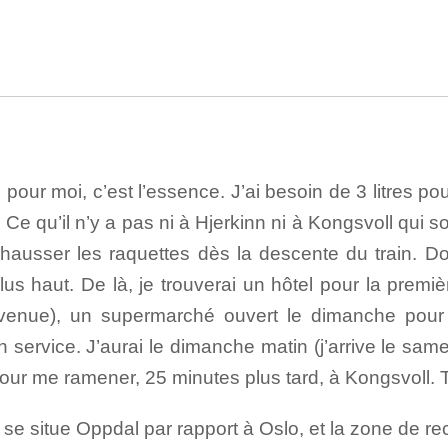
 pour moi, c’est l’essence. J’ai besoin de 3 litres po
. Ce qu’il n’y a pas ni à Hjerkinn ni à Kongsvoll qui 
 chausser les raquettes dès la descente du train. D
lus haut. De là, je trouverai un hôtel pour la prem
venue), un supermarché ouvert le dimanche pour 
service. J’aurai le dimanche matin (j’arrive le samedi 
our me ramener, 25 minutes plus tard, à Kongsvoll. T
 se situe Oppdal par rapport à Oslo, et la zone de 