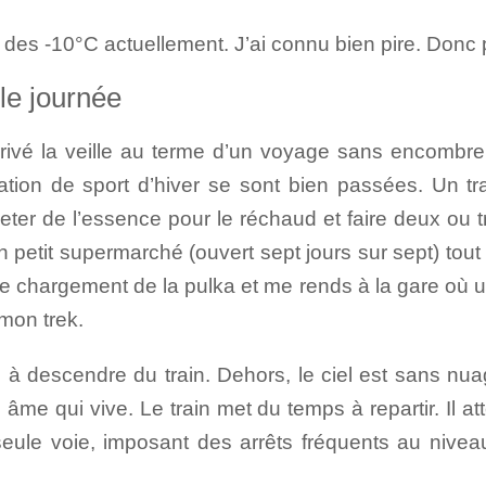
des -10°C actuellement. J’ai connu bien pire. Donc 
le journée
arrivé la veille au terme d’un voyage sans encombre
tation de sport d’hiver se sont bien passées. Un tr
heter de l’essence pour le réchaud et faire deux ou 
 un petit supermarché (ouvert sept jours sur sept) tout
le chargement de la pulka et me rends à la gare où
mon trek.
à descendre du train. Dehors, le ciel est sans nuage
me qui vive. Le train met du temps à repartir. Il at
e seule voie, imposant des arrêts fréquents au niv