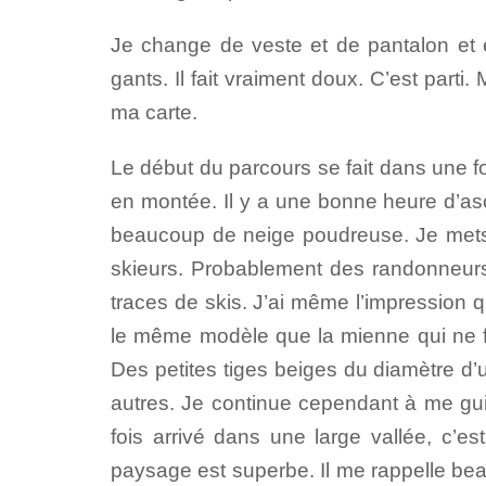
Je change de veste et de pantalon et e
gants. Il fait vraiment doux. C’est parti
ma carte.
Le début du parcours se fait dans une fo
en montée. Il y a une bonne heure d’asce
beaucoup de neige poudreuse. Je mets 
skieurs. Probablement des randonneurs 
traces de skis. J’ai même l’impression qu
le même modèle que la mienne qui ne fait
Des petites tiges beiges du diamètre d’
autres. Je continue cependant à me gui
fois arrivé dans une large vallée, c’est
paysage est superbe. Il me rappelle bea