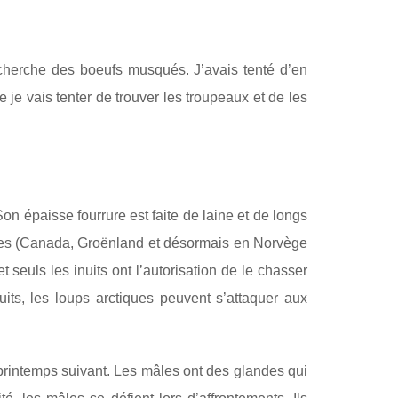
recherche des boeufs musqués. J’avais tenté d’en
 je vais tenter de trouver les troupeaux et de les
Son épaisse fourrure est faite de laine et de longs
ctiques (Canada, Groënland et désormais en Norvège
t seuls les inuits ont l’autorisation de le chasser
uits, les loups arctiques peuvent s’attaquer aux
 printemps suivant. Les mâles ont des glandes qui