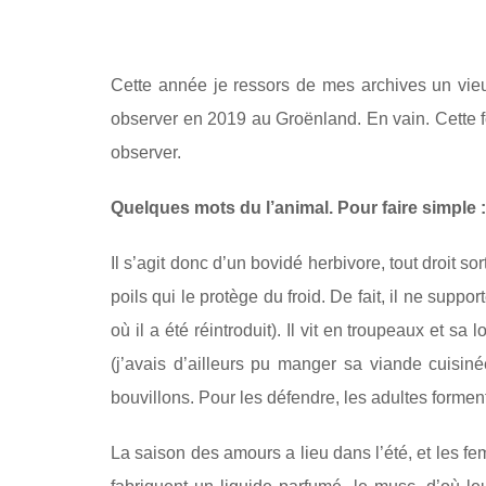
Cette année je ressors de mes archives un vieux
observer en 2019 au Groënland. En vain. Cette foi
observer.
Quelques mots du l’animal. Pour faire simple
Il s’agit donc d’un bovidé herbivore, tout droit s
poils qui le protège du froid. De fait, il ne sup
où il a été réintroduit). Il vit en troupeaux et s
(j’avais d’ailleurs pu manger sa viande cuisiné
bouvillons. Pour les défendre, les adultes forment
La saison des amours a lieu dans l’été, et les f