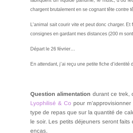
fabriquent un liquide parfumé, le musc, d’où leu
chargent brutalement en se cognant tête contre tê
L’animal sait courir vite et peut donc charger. 
consignes en gardant mes distances (200 m sont c
Départ le 26 février…
En attendant, j’ai reçu une petite fiche d’identité
Question alimentation
durant ce trek, 
Lyophilisé & Co
pour m’approvisionner 
type de repas que sur la quantité de cal
le soir. Les petits déjeuners seront fait
encas.