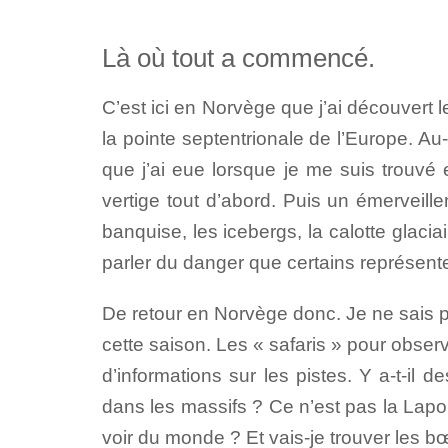
Là où tout a commencé.
C’est ici en Norvège que j’ai découvert 
la pointe septentrionale de l’Europe. Au
que j’ai eue lorsque je me suis trouvé 
vertige tout d’abord. Puis un émerveille
banquise, les icebergs, la calotte glacia
parler du danger que certains représent
De retour en Norvège donc. Je ne sais pa
cette saison. Les « safaris » pour obser
d’informations sur les pistes. Y a-t-il
dans les massifs ? Ce n’est pas la Lapo
voir du monde ? Et vais-je trouver les 