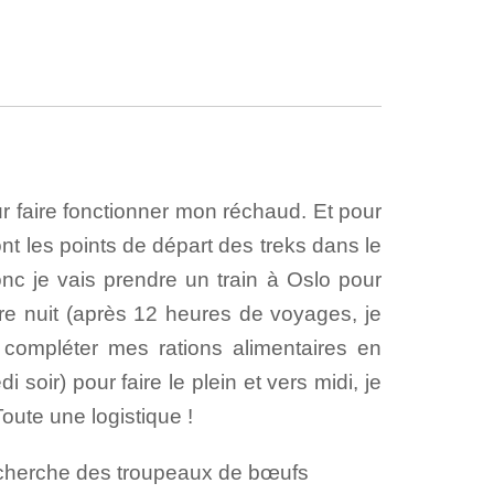
ur faire fonctionner mon réchaud. Et pour
sont les points de départ des treks dans le
onc je vais prendre un train à Oslo pour
ière nuit (après 12 heures de voyages, je
compléter mes rations alimentaires en
soir) pour faire le plein et vers midi, je
oute une logistique !
recherche des troupeaux de bœufs