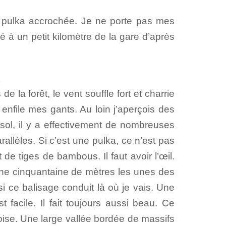
et pulka accrochée. Je ne porte pas mes
ué à un petit kilomètre de la gare d’après
t
la forêt, le vent souffle fort et charrie
file mes gants. Au loin j’aperçois des
sol, il y a effectivement de nombreuses
rallèles. Si c’est une pulka, ce n’est pas
de tiges de bambous. Il faut avoir l’œil.
’une cinquantaine de mètres les unes des
 ce balisage conduit là où je vais. Une
t facile. Il fait toujours aussi beau. Ce
oise. Une large vallée bordée de massifs