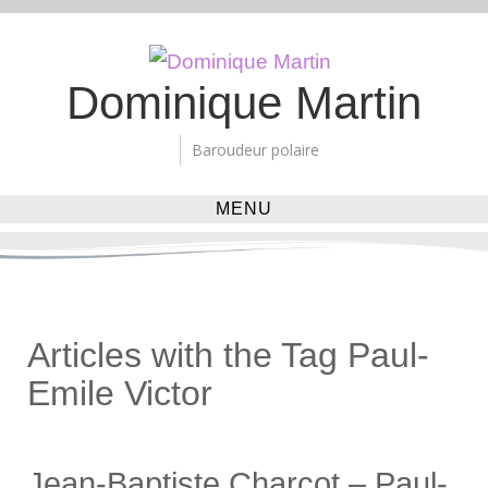
Dominique Martin
Baroudeur polaire
MENU
Articles with the Tag
Paul-
Emile Victor
Jean-Baptiste Charcot – Paul-