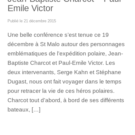
Emile Victor
14
Publié le
21 décembre 2015
avril
2017
Une belle conférence s’est tenue ce 19
décembre à St Malo autour des personnages
emblématiques de l’expédition polaire, Jean-
Baptiste Charcot et Paul-Emile Victor. Les
deux intervenants, Serge Kahn et Stéphane
Dugast, nous ont fait voyager dans le temps
pour retracer la vie de ces héros polaires.
Charcot tout d’abord, à bord de ses différents
bateaux, […]